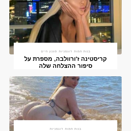
בנות חמות
דוגמניות
סגנון חיים
קריסטינה ז'ורוולבה, מספרת על
סיפור ההצלחה שלה
בנות חמות
דוגמניות