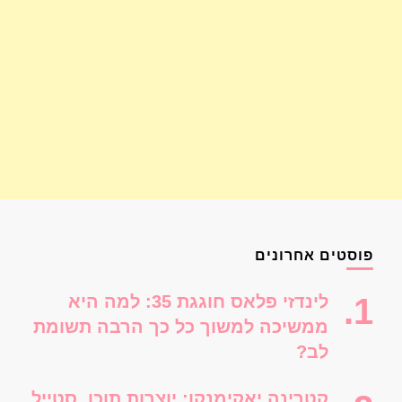
פוסטים אחרונים
לינדזי פלאס חוגגת 35: למה היא
ממשיכה למשוך כל כך הרבה תשומת
לב?
קטרינה יאקימנקו: יוצרות תוכן, סטייל