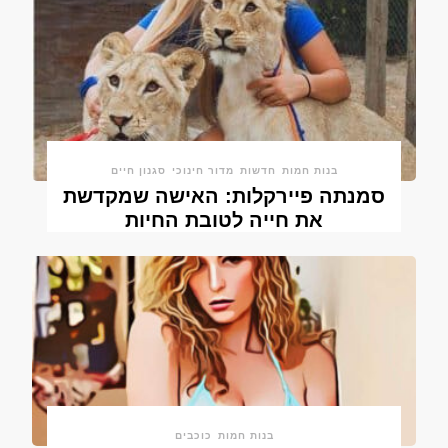
בנות חמות
חדשות
מדור חינוכי
סגנון חיים
סמנתה פיירקלות: האישה שמקדשת
את חייה לטובת החיות
בנות חמות
כוכבים