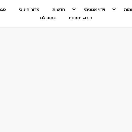
מות
וידוי אנונימי
חדשות
מדור חינוכי
סגנו
דירוג תמונות
כתוב לנו