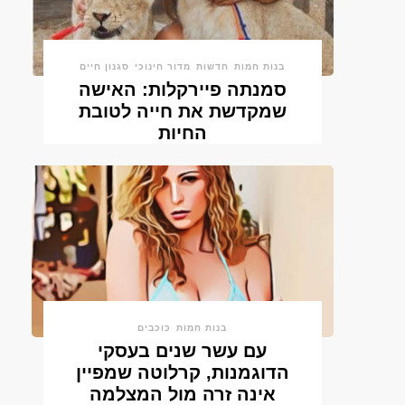
בנות חמות
חדשות
מדור חינוכי
סגנון חיים
סמנתה פיירקלות: האישה
שמקדשת את חייה לטובת
החיות
בנות חמות
כוכבים
עם עשר שנים בעסקי
הדוגמנות, קרלוטה שמפיין
אינה זרה מול המצלמה