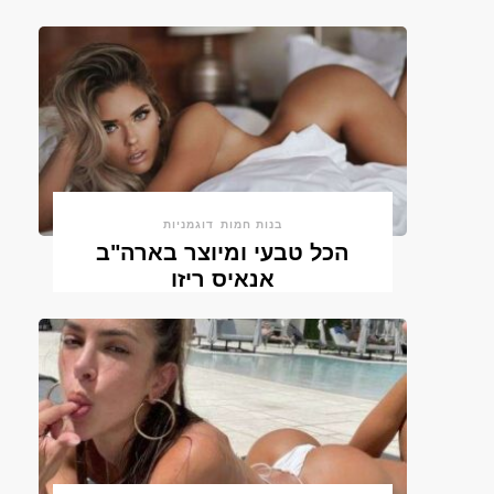
בנות חמות
דוגמניות
הכל טבעי ומיוצר בארה"ב
אנאיס ריזו