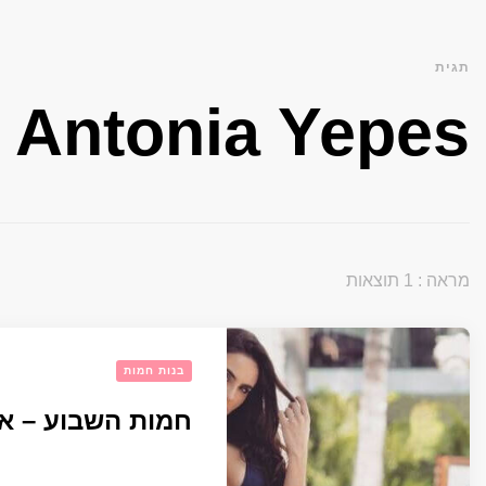
תגית
Antonia Yepes
מראה : 1 תוצאות
בנות חמות
חמות השבוע – אנ