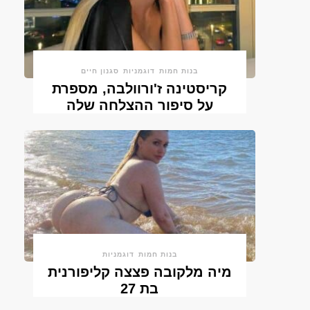
בנות חמות
דוגמניות
סגנון חיים
קריסטינה ז'ורוולבה, מספרת
על סיפור ההצלחה שלה
בנות חמות
דוגמניות
מיה מלקובה פצצה קליפורנית
בת 27