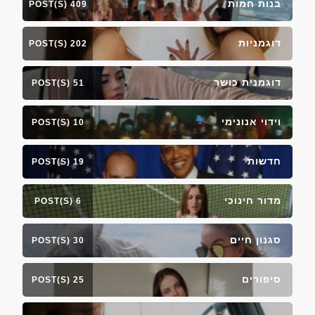
בנות חמות
409 POST(S)
דוגמניות
202 POST(S)
דוגמנית כושר
51 POST(S)
וידוי אנונימי
10 POST(S)
חדשות
19 POST(S)
מדור חינוכי
6 POST(S)
סגנון חיים
30 POST(S)
סיפורים
25 POST(S)