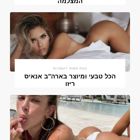
המצלמה
בנות חמות
דוגמניות
הכל טבעי ומיוצר בארה"ב אנאיס
ריזו