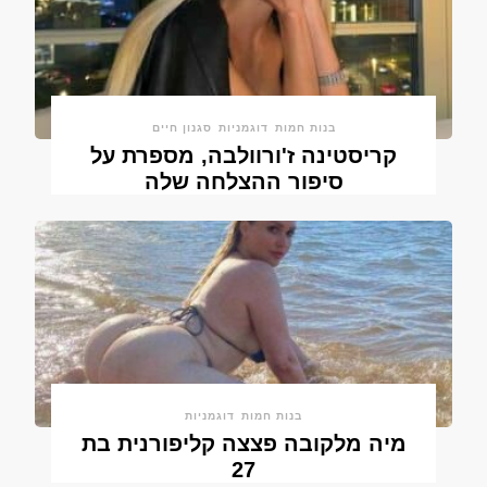
בנות חמות
דוגמניות
סגנון חיים
קריסטינה ז'ורוולבה, מספרת על
סיפור ההצלחה שלה
בנות חמות
דוגמניות
מיה מלקובה פצצה קליפורנית בת
27