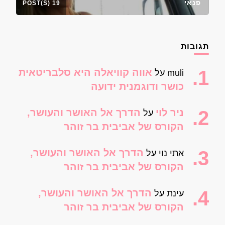
פנאי
19 POST(S)
תגובות
אווה קוויאלה היא סלבריטאית
muli
על
כושר ודוגמנית ידועה
ניר לוי
הדרך אל האושר והעושר,
על
הקורס של אביבית בר זוהר
הדרך אל האושר והעושר,
אתי נוי
על
הקורס של אביבית בר זוהר
הדרך אל האושר והעושר,
עינת
על
הקורס של אביבית בר זוהר