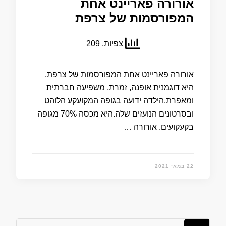
אורורה פאריינט אחת
המפורסמות של צרפת
צפיות, 209
אורורה פאריינט אחת המפורסמות של צרפת,
היא דוגמנית אופנה, זמרת, משפיעה חברתית
ומאפרת.הילדה ידועה בגופה המקועקע הלוהט
ובסרטונים הנועזים שלה.היא מכסה 70% מגופה
בקעקועים. אורורה …
22 במאי 2021
מחפש/ת