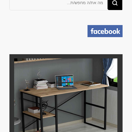
משהו?