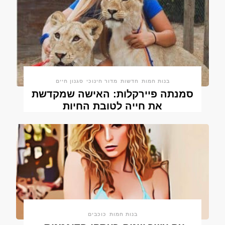
בנות חמות
חדשות
מדור חינוכי
סגנון חיים
סמנתה פיירקלות: האישה שמקדשת
את חייה לטובת החיות
בנות חמות
כוכבים