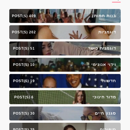
בנות חמות
409 POST(S)
דוגמניות
202 POST(S)
דוגמנית כושר
51 POST(S)
וידוי אנונימי
10 POST(S)
חדשות
19 POST(S)
מדור חינוכי
6 POST(S)
סגנון חיים
30 POST(S)
סיפורים
25 POST(S)