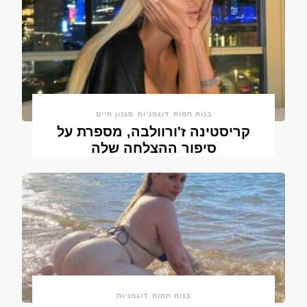
בנות חמות
דוגמניות
סגנון חיים
קריסטינה ז'ורוולבה, מספרת על
סיפור ההצלחה שלה
בנות חמות
דוגמניות