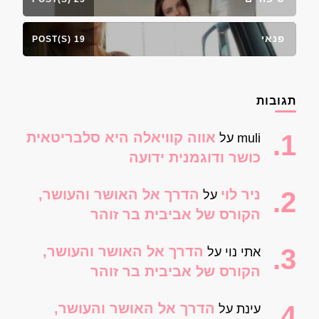
פנאי
19 POST(S)
תגובות
אווה קוויאלה היא סלבריטאית
muli
על
כושר ודוגמנית ידועה
ניר לוי
הדרך אל האושר והעושר,
על
הקורס של אביבית בר זוהר
הדרך אל האושר והעושר,
אתי נוי
על
הקורס של אביבית בר זוהר
הדרך אל האושר והעושר,
עינת
על