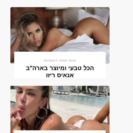
בנות חמות
דוגמניות
הכל טבעי ומיוצר בארה"ב
אנאיס ריזו