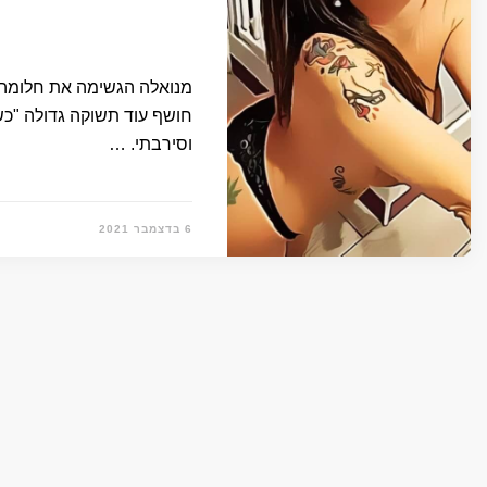
מנואלה הגשימה את חלומה לה
חושף עוד תשוקה גדולה "כש
וסירבתי. …
6 בדצמבר 2021