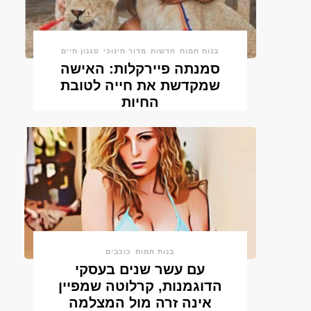
בנות חמות
חדשות
מדור חינוכי
סגנון חיים
סמנתה פיירקלות: האישה
שמקדשת את חייה לטובת
החיות
בנות חמות
כוכבים
עם עשר שנים בעסקי
הדוגמנות, קרלוטה שמפיין
אינה זרה מול המצלמה