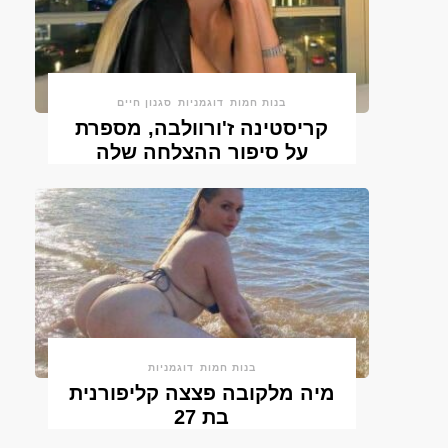
בנות חמות
דוגמניות
סגנון חיים
קריסטינה ז'ורוולבה, מספרת
על סיפור ההצלחה שלה
בנות חמות
דוגמניות
מיה מלקובה פצצה קליפורנית
בת 27