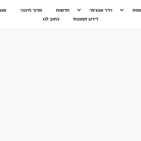
מות
וידוי אנונימי
חדשות
מדור חינוכי
סגנו
דירוג תמונות
כתוב לנו