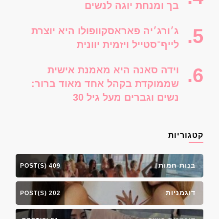
בך ומנחת יוגה לנשים
ג׳ורג׳יה פאראסקוופולו היא יוצרת
לייף־סטייל ויזמית יוונית
וידה סאנה היא מאמנת אישית
שממוקדת בקהל אחד מאוד ברור:
נשים וגברים מעל גיל 30
קטגוריות
בנות חמות
409 POST(S)
דוגמניות
202 POST(S)