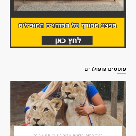
פוסטים פופולרים
בנות חמות
חדשות
מדור חינוכי
סגנון חיים