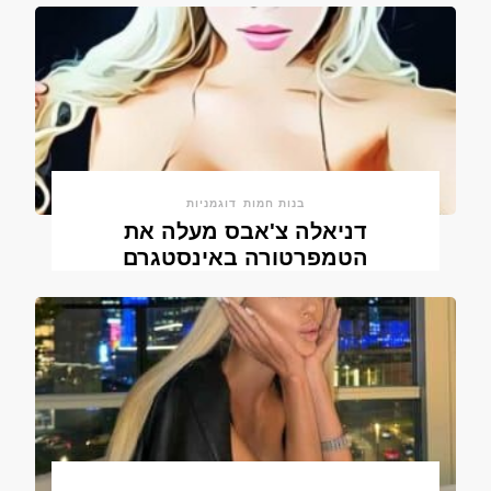
בנות חמות
דוגמניות
דניאלה צ'אבס מעלה את
הטמפרטורה באינסטגרם