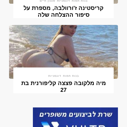
בנות חמות
דוגמניות
סגנון חיים
קריסטינה ז'ורוולבה, מספרת על
סיפור ההצלחה שלה
בנות חמות
דוגמניות
מיה מלקובה פצצה קליפורנית בת
27