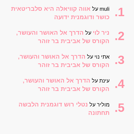
אווה קוויאלה היא סלבריטאית
muli
על
כושר ודוגמנית ידועה
ניר לוי
הדרך אל האושר והעושר,
על
הקורס של אביבית בר זוהר
הדרך אל האושר והעושר,
אתי נוי
על
הקורס של אביבית בר זוהר
הדרך אל האושר והעושר,
עינת
על
הקורס של אביבית בר זוהר
נטלי רוש דוגמנית הלבשה
מוליר
על
תחתונה