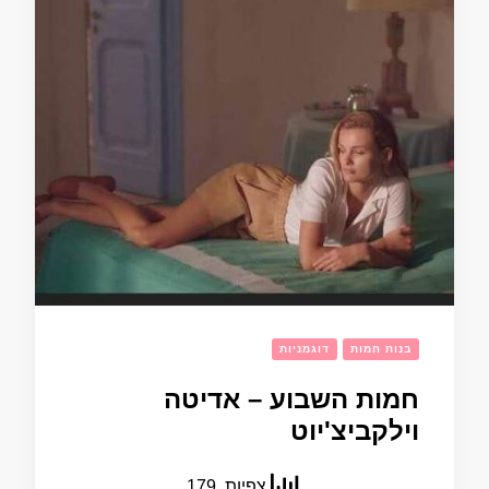
בנות חמות
דוגמניות
חמות השבוע – אדיטה
וילקביצ'יוט
צפיות, 179