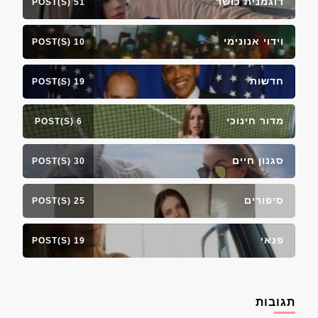
דוגמנית כושר
51 POST(S)
וידוי אנונימי
10 POST(S)
חדשות
19 POST(S)
מדור חינוכי
6 POST(S)
סגנון חיים
30 POST(S)
סיפורים
25 POST(S)
פנאי
19 POST(S)
תגובות