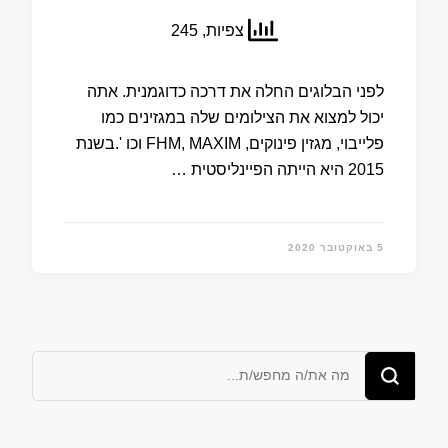
צפיות, 245
לפני הבלוגים החלה את דרכה כדוגמנית. אתה
יכול למצוא את הצילומים שלה במגזינים כמו
פלייבוי, מגזין פינוקים, FHM, MAXIM וכו '.בשנת
2015 היא הייתה הפיינליסטית …
5 באוקטובר 2020
מחפש/ת
משהו?