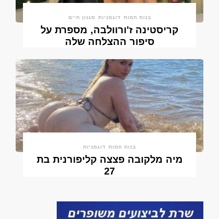
בנות חמות
דוגמניות
סגנון חיים
קריסטינה ז'ורוולבה, מספרת על
סיפור ההצלחה שלה
בנות חמות
דוגמניות
מיה מלקובה פצצה קליפורנית בת
27