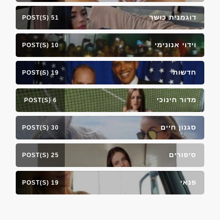
דוגמנית כושר
51 POST(S)
וידוי אנונימי
10 POST(S)
חדשות
19 POST(S)
מדור חינוכי
6 POST(S)
סגנון חיים
30 POST(S)
סיפורים
25 POST(S)
פנאי
19 POST(S)