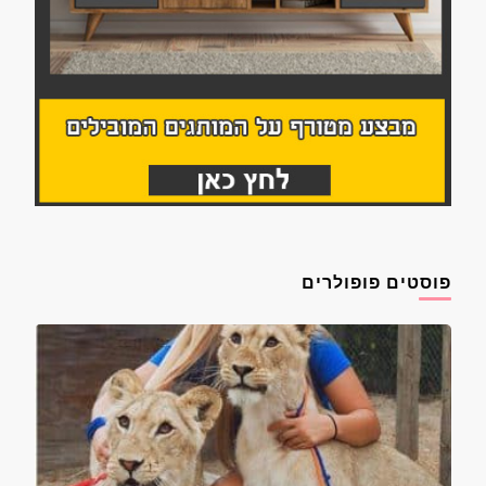
פוסטים פופולרים