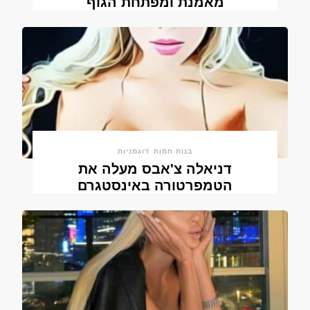
מאמנת ומפתחת הגוף
בנות חמות
דוגמניות
דניאלה צ'אבס מעלה את
הטמפרטורה באינסטגרם