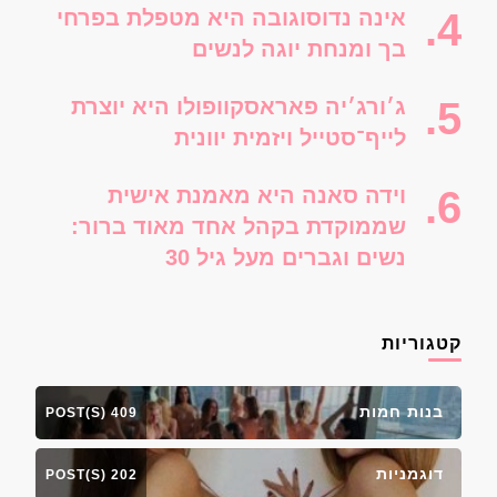
אינה נדוסוגובה היא מטפלת בפרחי
בך ומנחת יוגה לנשים
ג׳ורג׳יה פאראסקוופולו היא יוצרת
לייף־סטייל ויזמית יוונית
וידה סאנה היא מאמנת אישית
שממוקדת בקהל אחד מאוד ברור:
נשים וגברים מעל גיל 30
קטגוריות
בנות חמות
409 POST(S)
דוגמניות
202 POST(S)