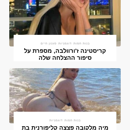
בנות חמות
דוגמניות
סגנון חיים
קריסטינה ז'ורוולבה, מספרת על
סיפור ההצלחה שלה
בנות חמות
דוגמניות
מיה מלקובה פצצה קליפורנית בת