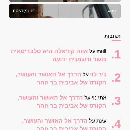
פנאי
19 POST(S)
תגובות
אווה קוויאלה היא סלבריטאית
muli
על
כושר ודוגמנית ידועה
ניר לוי
הדרך אל האושר והעושר,
על
הקורס של אביבית בר זוהר
הדרך אל האושר והעושר,
אתי נוי
על
הקורס של אביבית בר זוהר
הדרך אל האושר והעושר,
עינת
על
הקורס של אביבית בר זוהר