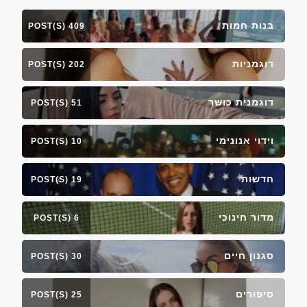
בנות חמות
409 POST(S)
דוגמניות
202 POST(S)
דוגמנית כושר
51 POST(S)
וידוי אנונימי
10 POST(S)
חדשות
19 POST(S)
מדור חינוכי
6 POST(S)
סגנון חיים
30 POST(S)
סיפורים
25 POST(S)