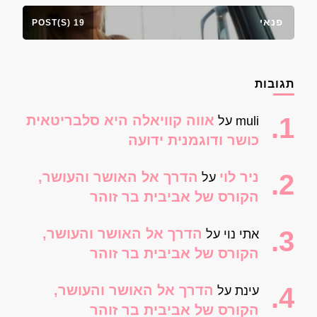
פנאי
19 POST(S)
תגובות
אווה קוויאלה היא סלבריטאית
muli
על
כושר ודוגמנית ידועה
ניר לוי
הדרך אל האושר והעושר,
על
הקורס של אביבית בר זוהר
הדרך אל האושר והעושר,
אתי נוי
על
הקורס של אביבית בר זוהר
הדרך אל האושר והעושר,
עינת
על
הקורס של אביבית בר זוהר