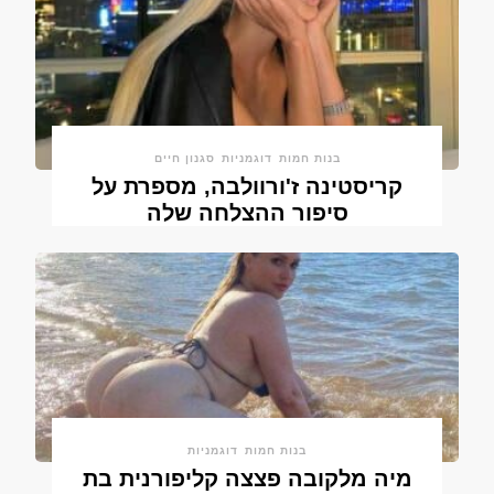
בנות חמות
דוגמניות
סגנון חיים
קריסטינה ז'ורוולבה, מספרת על
סיפור ההצלחה שלה
בנות חמות
דוגמניות
מיה מלקובה פצצה קליפורנית בת