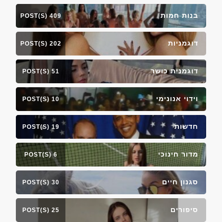
בנות חמות
409 POST(S)
דוגמניות
202 POST(S)
דוגמנית כושר
51 POST(S)
וידוי אנונימי
10 POST(S)
חדשות
19 POST(S)
מדור חינוכי
6 POST(S)
סגנון חיים
30 POST(S)
סיפורים
25 POST(S)