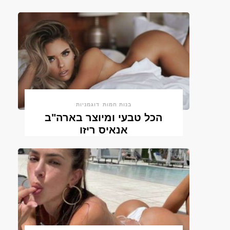
בנות חמות
דוגמניות
הכל טבעי ומיוצר בארה"ב
אנאיס ריזו