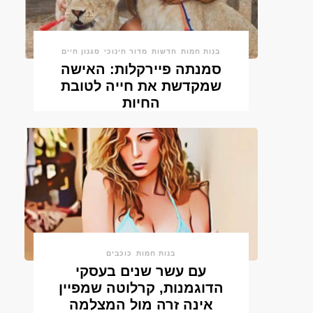
בנות חמות
חדשות
מדור חינוכי
סגנון חיים
סמנתה פיירקלות: האישה
שמקדשת את חייה לטובת
החיות
בנות חמות
כוכבים
עם עשר שנים בעסקי
הדוגמנות, קרלוטה שמפיין
אינה זרה מול המצלמה