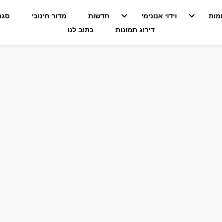
מות
וידוי אנונימי
חדשות
מדור חינוכי
סגנו
דירוג תמונות
כתוב לנו