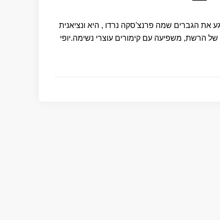
ע את הגברים שמה פרנצ'סקה נרדו , היא ונציאנית
 של הרשת, משפיעה עם קימורים עוצרי נשימה.יופי