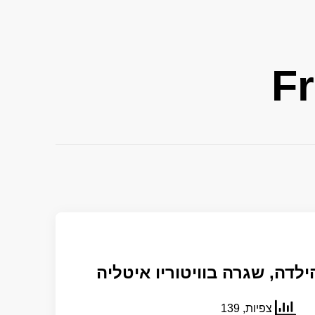
F
לדה, שגרה בוויטוריו איטליה
צפיות, 139