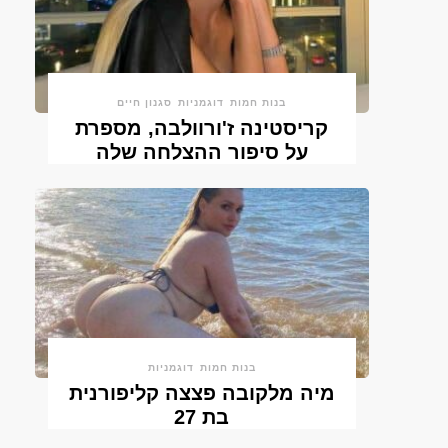
בנות חמות
דוגמניות
סגנון חיים
קריסטינה ז'ורוולבה, מספרת
על סיפור ההצלחה שלה
בנות חמות
דוגמניות
מיה מלקובה פצצה קליפורנית
בת 27