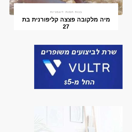
בנות חמות
דוגמניות
מיה מלקובה פצצה קליפורנית בת
27