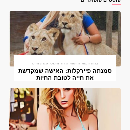
פוסטים פופולרים
בנות חמות
חדשות
מדור חינוכי
סגנון חיים
סמנתה פיירקלות: האישה שמקדשת
את חייה לטובת החיות