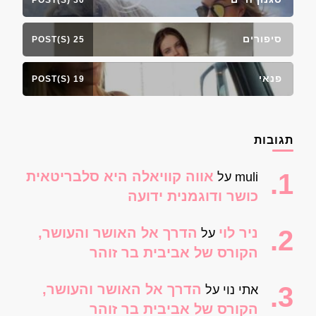
30 POST(S)
סיפורים
25 POST(S)
פנאי
19 POST(S)
תגובות
אווה קוויאלה היא סלבריטאית
muli
על
כושר ודוגמנית ידועה
ניר לוי
הדרך אל האושר והעושר,
על
הקורס של אביבית בר זוהר
הדרך אל האושר והעושר,
אתי נוי
על
הקורס של אביבית בר זוהר