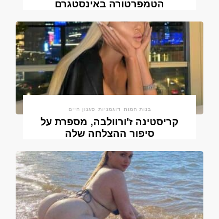
הטמפרטורה באינסטגרם
בנות חמות
דוגמניות
סגנון חיים
קריסטינה ז'ורוולבה, מספרת על
סיפור ההצלחה שלה