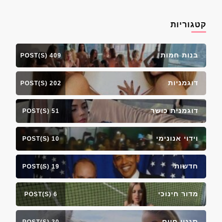
קטגוריות
בנות חמות
409 POST(S)
דוגמניות
202 POST(S)
דוגמנית כושר
51 POST(S)
וידוי אנונימי
10 POST(S)
חדשות
19 POST(S)
מדור חינוכי
6 POST(S)
סגנון חיים