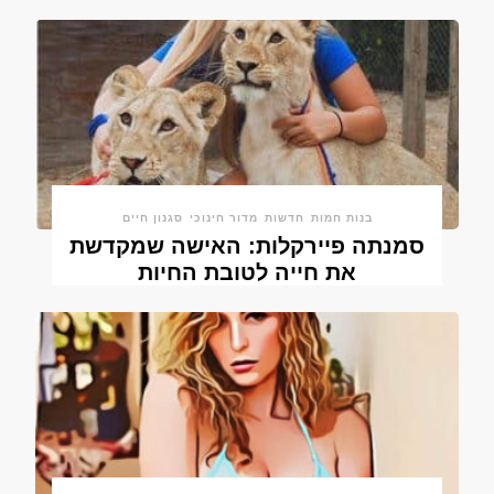
בנות חמות
חדשות
מדור חינוכי
סגנון חיים
סמנתה פיירקלות: האישה שמקדשת
את חייה לטובת החיות