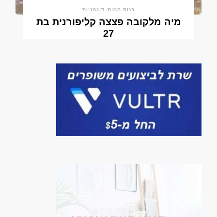
בנות חמות
דוגמניות
מיה מלקובה פצצה קליפורנית בת
27