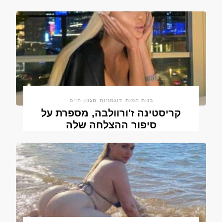
בנות חמות
דוגמניות
סגנון חיים
קריסטינה ז'ורוולבה, מספרת על
סיפור ההצלחה שלה