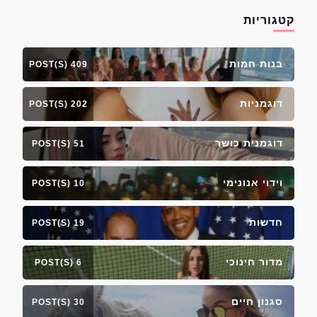
קטגוריות
בנות חמות
409 POST(S)
דוגמניות
202 POST(S)
דוגמנית כושר
51 POST(S)
וידוי אנונימי
10 POST(S)
חדשות
19 POST(S)
מדור חינוכי
6 POST(S)
סגנון חיים
30 POST(S)