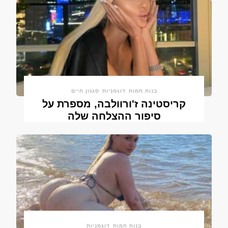
בנות חמות
דוגמניות
סגנון חיים
קריסטינה ז'ורוולבה, מספרת על
סיפור ההצלחה שלה
בנות חמות
דוגמניות