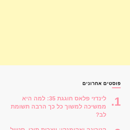
פוסטים אחרונים
לינדזי פלאס חוגגת 35: למה היא
ממשיכה למשוך כל כך הרבה תשומת
לב?
קטרינה יאקימנקו: יוצרות תוכן, סטייל