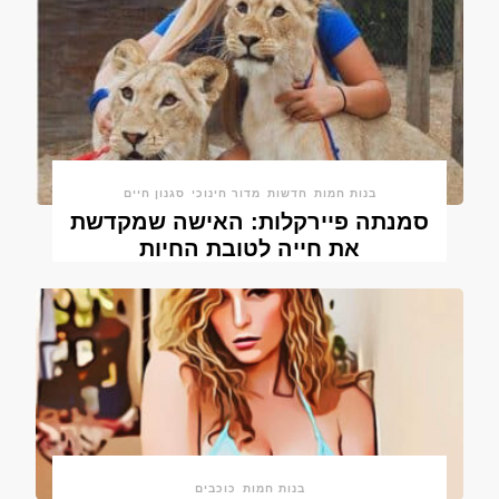
בנות חמות
חדשות
מדור חינוכי
סגנון חיים
סמנתה פיירקלות: האישה שמקדשת
את חייה לטובת החיות
בנות חמות
כוכבים