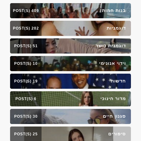
בנות חמות
409 POST(S)
דוגמניות
202 POST(S)
דוגמנית כושר
51 POST(S)
וידוי אנונימי
10 POST(S)
חדשות
19 POST(S)
מדור חינוכי
6 POST(S)
סגנון חיים
30 POST(S)
סיפורים
25 POST(S)