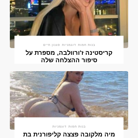
בנות חמות
דוגמניות
סגנון חיים
קריסטינה ז'ורוולבה, מספרת על
סיפור ההצלחה שלה
בנות חמות
דוגמניות
מיה מלקובה פצצה קליפורנית בת