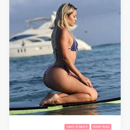
בנות חמות
דוגמנית כושר