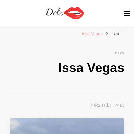
הבלוג של דלז – Delz
נשים יפות מהעולם, דוגמניות
ראשי
Issa Vegas
תגית
Issa Vegas
מראה : 1 תוצאות