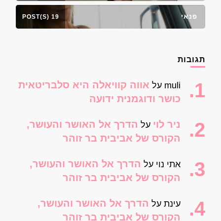
פנאי
19 POST(S)
תגובות
אווה קוויאלה היא סלבריטאית
muli
על
כושר ודוגמנית ידועה
ניר לוי
הדרך אל האושר והעושר,
על
הקורס של אביבית בר זוהר
הדרך אל האושר והעושר,
אתי נוי
על
הקורס של אביבית בר זוהר
הדרך אל האושר והעושר,
עינת
על
הקורס של אביבית בר זוהר