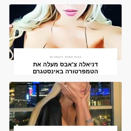
בנות חמות
דוגמניות
דניאלה צ'אבס מעלה את
הטמפרטורה באינסטגרם