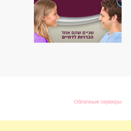
Облачные серверы