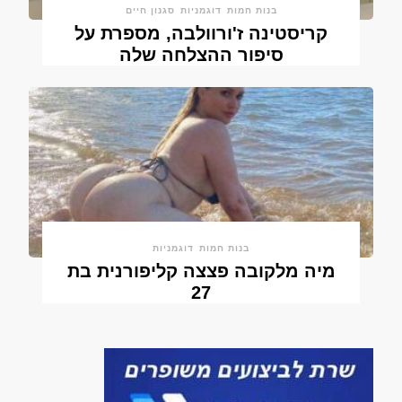
בנות חמות
דוגמניות
סגנון חיים
קריסטינה ז'ורוולבה, מספרת על
סיפור ההצלחה שלה
בנות חמות
דוגמניות
מיה מלקובה פצצה קליפורנית בת
27