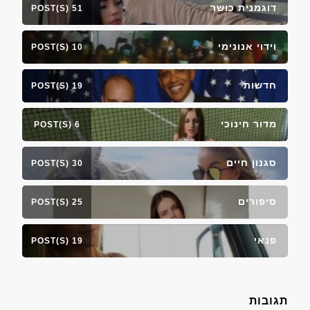
דוגמנית כושר
51 POST(S)
וידוי אנונימי
10 POST(S)
חדשות
19 POST(S)
מדור חינוכי
6 POST(S)
סגנון חיים
30 POST(S)
סיפורים
25 POST(S)
פנאי
19 POST(S)
תגובות