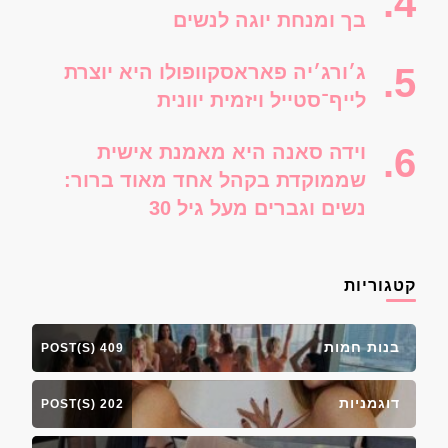
בך ומנחת יוגה לנשים
ג׳ורג׳יה פאראסקוופולו היא יוצרת
לייף־סטייל ויזמית יוונית
וידה סאנה היא מאמנת אישית
שממוקדת בקהל אחד מאוד ברור:
נשים וגברים מעל גיל 30
קטגוריות
בנות חמות
409 POST(S)
דוגמניות
202 POST(S)