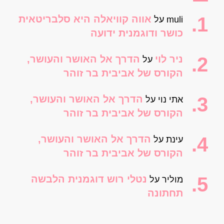
אווה קוויאלה היא סלבריטאית
muli
על
כושר ודוגמנית ידועה
ניר לוי
הדרך אל האושר והעושר,
על
הקורס של אביבית בר זוהר
הדרך אל האושר והעושר,
אתי נוי
על
הקורס של אביבית בר זוהר
הדרך אל האושר והעושר,
עינת
על
הקורס של אביבית בר זוהר
נטלי רוש דוגמנית הלבשה
מוליר
על
תחתונה