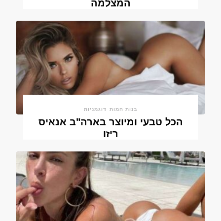
המצלמה
בנות חמות
דוגמניות
הכל טבעי ומיוצר בארה"ב אנאיס
ריזו