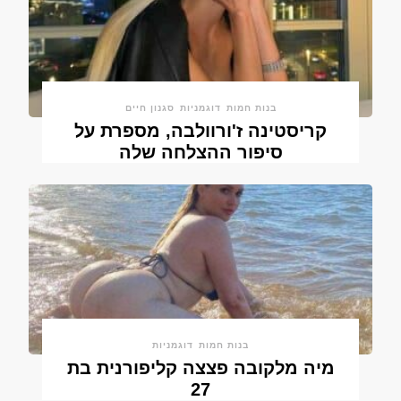
בנות חמות
דוגמניות
סגנון חיים
קריסטינה ז'ורוולבה, מספרת על
סיפור ההצלחה שלה
בנות חמות
דוגמניות
מיה מלקובה פצצה קליפורנית בת
27