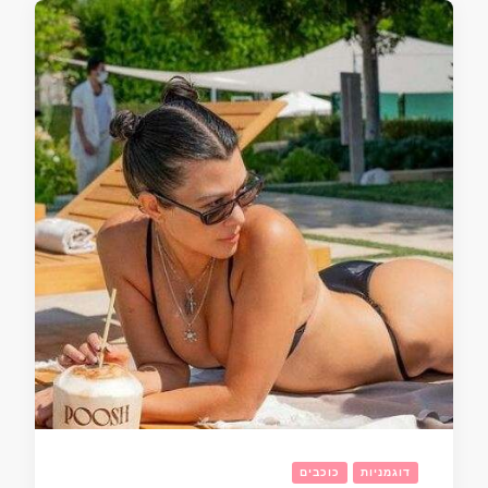
דוגמניות
כוכבים