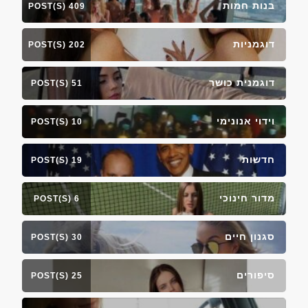
בנות חמות
409 POST(S)
דוגמניות
202 POST(S)
דוגמנית כושר
51 POST(S)
וידוי אנונימי
10 POST(S)
חדשות
19 POST(S)
מדור חינוכי
6 POST(S)
סגנון חיים
30 POST(S)
סיפורים
25 POST(S)