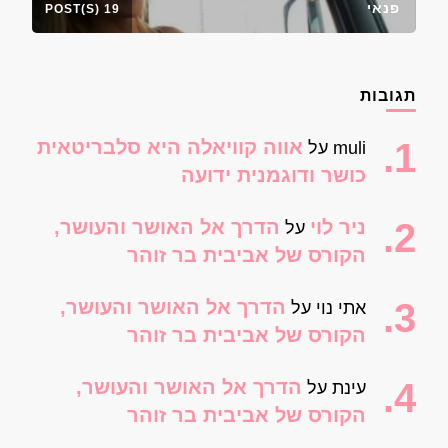
פנאי
19 POST(S)
תגובות
אווה קוויאלה היא סלבריטאית
muli
על
כושר ודוגמנית ידועה
ניר לוי
הדרך אל האושר והעושר,
על
הקורס של אביבית בר זוהר
הדרך אל האושר והעושר,
אתי נוי
על
הקורס של אביבית בר זוהר
הדרך אל האושר והעושר,
עינת
על
הקורס של אביבית בר זוהר