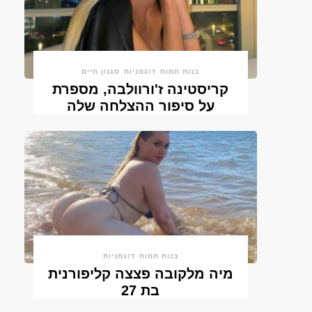
בנות חמות
דוגמניות
סגנון חיים
קריסטינה ז'ורוולבה, מספרת
על סיפור ההצלחה שלה
בנות חמות
דוגמניות
מיה מלקובה פצצה קליפורנית
בת 27