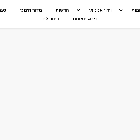
מות
וידוי אנונימי
חדשות
מדור חינוכי
סגנו
דירוג תמונות
כתוב לנו