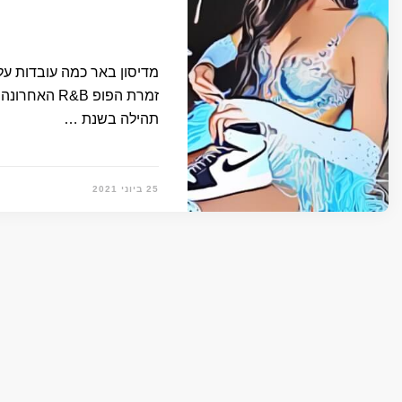
מדיסון באר כמה עובדות ע
זמרת הפופ B
תהילה בשנת …
25 ביוני 2021