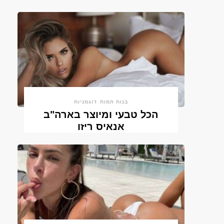
בנות חמות
דוגמניות
הכל טבעי ומיוצר בארה"ב
אנאיס ריזו