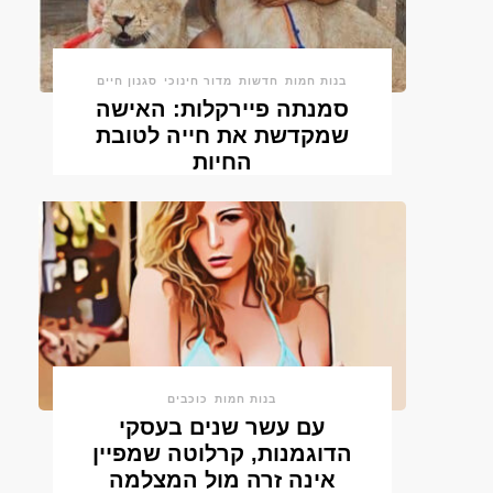
בנות חמות
חדשות
מדור חינוכי
סגנון חיים
סמנתה פיירקלות: האישה
שמקדשת את חייה לטובת
החיות
בנות חמות
כוכבים
עם עשר שנים בעסקי
הדוגמנות, קרלוטה שמפיין
אינה זרה מול המצלמה