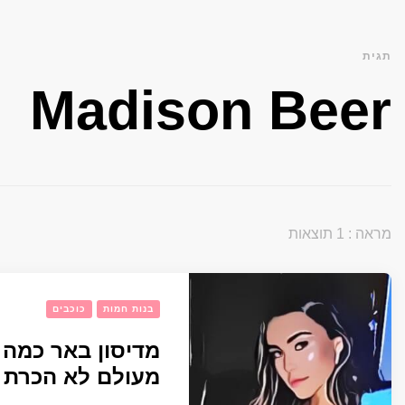
תגית
Madison Beer
מראה : 1 תוצאות
בנות חמות
כוכבים
מדיסון באר כמה
מעולם לא הכרת