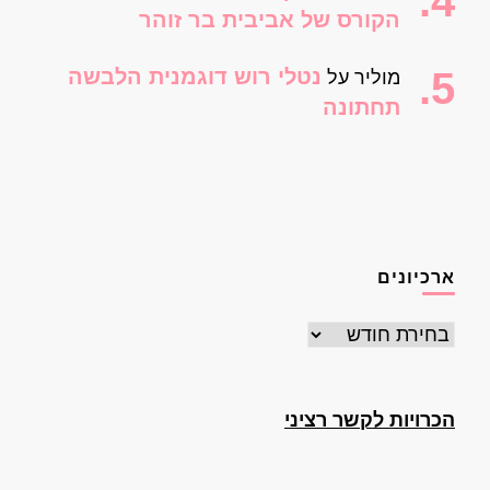
הקורס של אביבית בר זוהר
נטלי רוש דוגמנית הלבשה
מוליר
על
תחתונה
ארכיונים
ארכיונים
הכרויות לקשר רציני