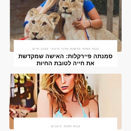
בנות חמות
חדשות
מדור חינוכי
סגנון חיים
סמנתה פיירקלות: האישה שמקדשת
את חייה לטובת החיות
בנות חמות
כוכבים