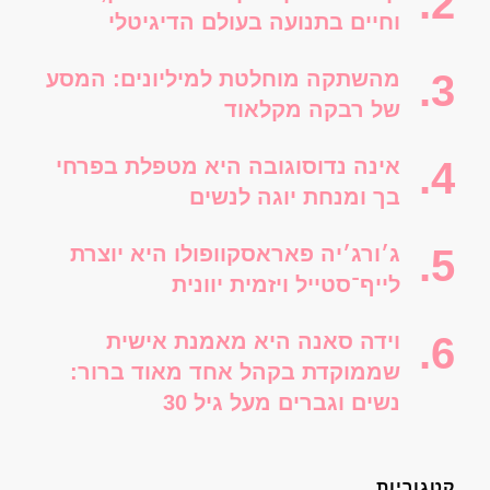
וחיים בתנועה בעולם הדיגיטלי
מהשתקה מוחלטת למיליונים: המסע
של רבקה מקלאוד
אינה נדוסוגובה היא מטפלת בפרחי
בך ומנחת יוגה לנשים
ג׳ורג׳יה פאראסקוופולו היא יוצרת
לייף־סטייל ויזמית יוונית
וידה סאנה היא מאמנת אישית
שממוקדת בקהל אחד מאוד ברור:
נשים וגברים מעל גיל 30
קטגוריות