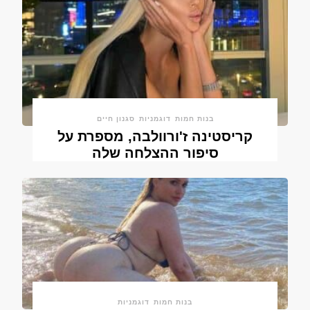
בנות חמות
דוגמניות
סגנון חיים
קריסטינה ז'ורוולבה, מספרת על
סיפור ההצלחה שלה
בנות חמות
דוגמניות