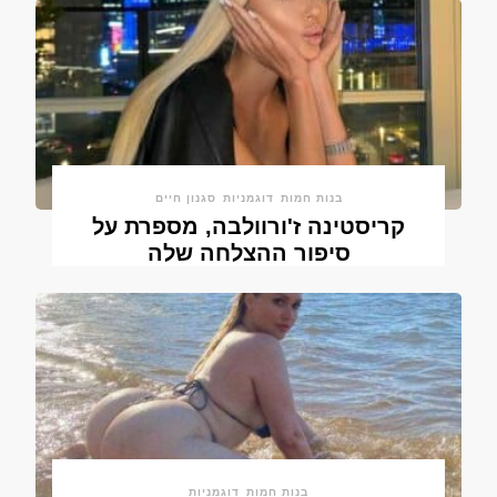
בנות חמות
דוגמניות
סגנון חיים
קריסטינה ז'ורוולבה, מספרת על
סיפור ההצלחה שלה
בנות חמות
דוגמניות