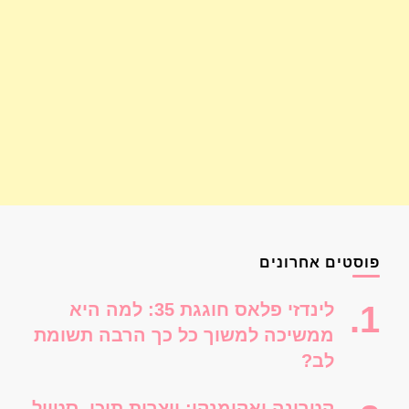
פוסטים אחרונים
לינדזי פלאס חוגגת 35: למה היא
ממשיכה למשוך כל כך הרבה תשומת
לב?
קטרינה יאקימנקו: יוצרות תוכן, סטייל