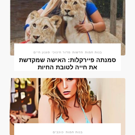
בנות חמות
חדשות
מדור חינוכי
סגנון חיים
סמנתה פיירקלות: האישה שמקדשת
את חייה לטובת החיות
בנות חמות
כוכבים