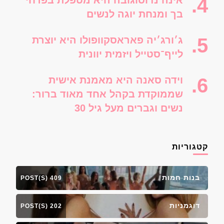
בך ומנחת יוגה לנשים
ג׳ורג׳יה פאראסקוופולו היא יוצרת
לייף־סטייל ויזמית יוונית
וידה סאנה היא מאמנת אישית
שממוקדת בקהל אחד מאוד ברור:
נשים וגברים מעל גיל 30
קטגוריות
בנות חמות
409 POST(S)
דוגמניות
202 POST(S)