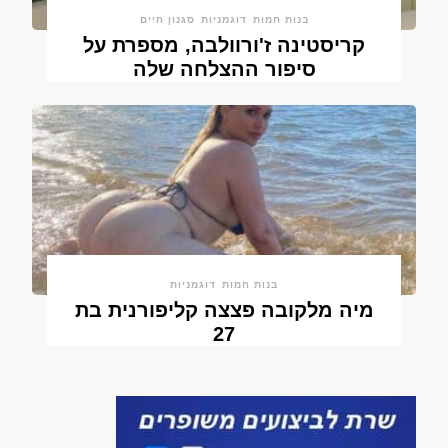
בנות חמות
דוגמניות
סגנון חיים
קריסטינה ז'ורוולבה, מספרת על
סיפור ההצלחה שלה
בנות חמות
דוגמניות
מיה מלקובה פצצה קליפורנית בת
27