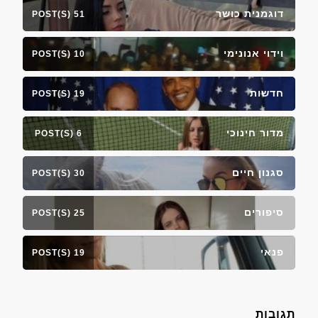
דוגמנית כושר
51 POST(S)
וידוי אנונימי
10 POST(S)
חדשות
19 POST(S)
מדור חינוכי
6 POST(S)
סגנון חיים
30 POST(S)
סיפורים
25 POST(S)
פנאי
19 POST(S)
תגובות