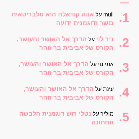
אווה קוויאלה היא סלבריטאית
muli
על
כושר ודוגמנית ידועה
ניר לוי
הדרך אל האושר והעושר,
על
הקורס של אביבית בר זוהר
הדרך אל האושר והעושר,
אתי נוי
על
הקורס של אביבית בר זוהר
הדרך אל האושר והעושר,
עינת
על
הקורס של אביבית בר זוהר
נטלי רוש דוגמנית הלבשה
מוליר
על
תחתונה