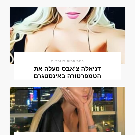
בנות חמות
דוגמניות
דניאלה צ'אבס מעלה את
הטמפרטורה באינסטגרם