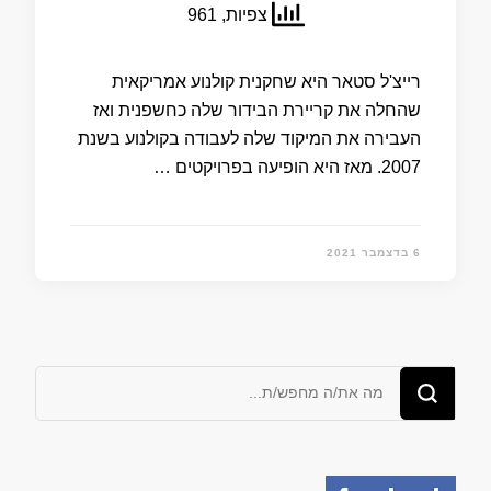
צפיות, 961
רייצ'ל סטאר היא שחקנית קולנוע אמריקאית
שהחלה את קריירת הבידור שלה כחשפנית ואז
העבירה את המיקוד שלה לעבודה בקולנוע בשנת
2007. מאז היא הופיעה בפרויקטים …
6 בדצמבר 2021
מחפש/ת
משהו?