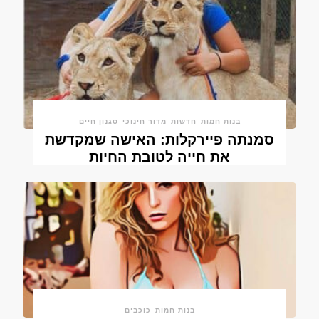
בנות חמות
חדשות
מדור חינוכי
סגנון חיים
סמנתה פיירקלות: האישה שמקדשת
את חייה לטובת החיות
בנות חמות
כוכבים