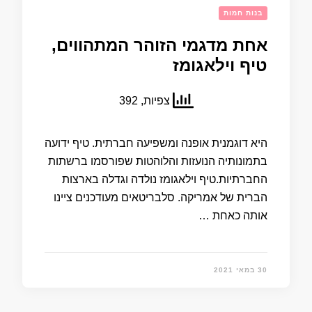
בנות חמות
אחת מדגמי הזוהר המתהווים,
טיף וילאגומז
צפיות, 392
היא דוגמנית אופנה ומשפיעה חברתית. טיף ידועה
בתמונותיה הנועזות והלוהטות שפורסמו ברשתות
החברתיות.טיף וילאגומז נולדה וגדלה בארצות
הברית של אמריקה. סלבריטאים מעודכנים ציינו
אותה כאחת …
30 במאי 2021