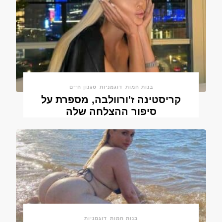
בנות חמות
דוגמניות
סגנון חיים
קריסטינה ז'ורוולבה, מספרת על
סיפור ההצלחה שלה
בנות חמות
דוגמניות