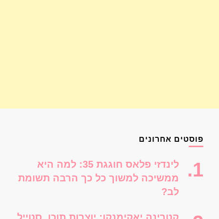
פוסטים אחרונים
לינדזי פלאס חוגגת 35: למה היא
ממשיכה למשוך כל כך הרבה תשומת
לב?
קטרינה יאקימנקו: יוצרות תוכן, סטייל