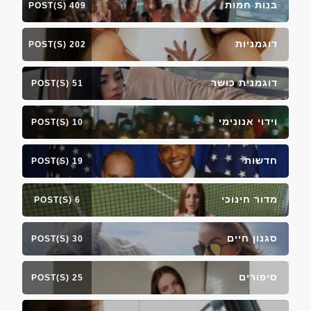
בנות חמות
409 POST(S)
דוגמניות
202 POST(S)
דוגמנית כושר
51 POST(S)
וידוי אנונימי
10 POST(S)
חדשות
19 POST(S)
מדור חינוכי
6 POST(S)
סגנון חיים
30 POST(S)
סיפורים
25 POST(S)