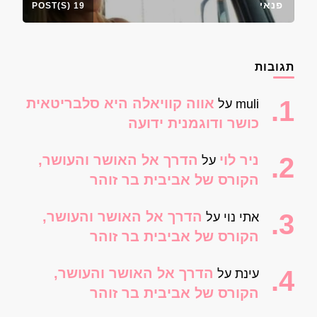
פנאי
19 POST(S)
תגובות
אווה קוויאלה היא סלבריטאית
muli
על
כושר ודוגמנית ידועה
ניר לוי
הדרך אל האושר והעושר,
על
הקורס של אביבית בר זוהר
הדרך אל האושר והעושר,
אתי נוי
על
הקורס של אביבית בר זוהר
הדרך אל האושר והעושר,
עינת
על
הקורס של אביבית בר זוהר