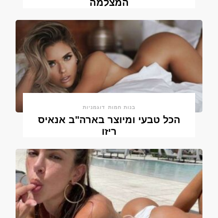
המצלמה
בנות חמות
דוגמניות
הכל טבעי ומיוצר בארה"ב אנאיס
ריזו