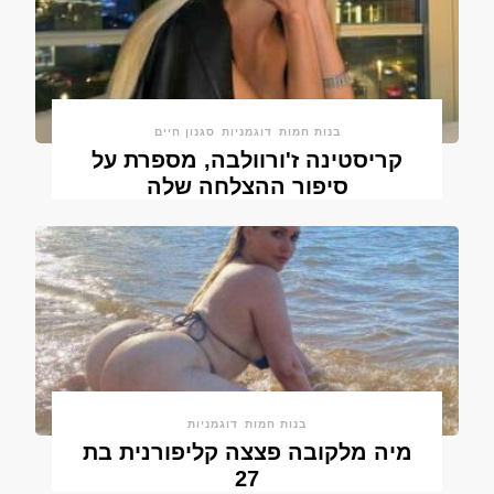
בנות חמות
דוגמניות
סגנון חיים
קריסטינה ז'ורוולבה, מספרת על
סיפור ההצלחה שלה
בנות חמות
דוגמניות
מיה מלקובה פצצה קליפורנית בת
27