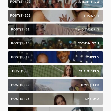
בנות חמות
409 POST(S)
דוגמניות
202 POST(S)
דוגמנית כושר
51 POST(S)
וידוי אנונימי
10 POST(S)
חדשות
19 POST(S)
מדור חינוכי
6 POST(S)
סגנון חיים
30 POST(S)
סיפורים
25 POST(S)