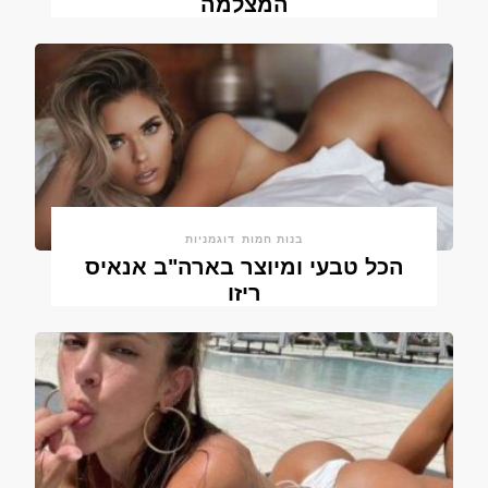
המצלמה
בנות חמות
דוגמניות
הכל טבעי ומיוצר בארה"ב אנאיס
ריזו