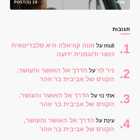
פנאי
19 POST(S)
תגובות
אווה קוויאלה היא סלבריטאית
muli
על
כושר ודוגמנית ידועה
ניר לוי
הדרך אל האושר והעושר,
על
הקורס של אביבית בר זוהר
הדרך אל האושר והעושר,
אתי נוי
על
הקורס של אביבית בר זוהר
הדרך אל האושר והעושר,
עינת
על
הקורס של אביבית בר זוהר