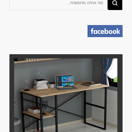
משהו?