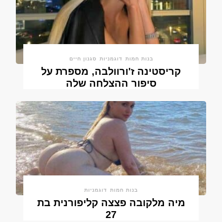
בנות חמות
דוגמניות
סגנון חיים
קריסטינה ז'ורוולבה, מספרת על
סיפור ההצלחה שלה
בנות חמות
דוגמניות
מיה מלקובה פצצה קליפורנית בת
27