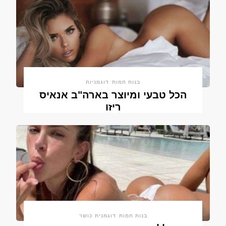
בנות חמות
דוגמניות
הכל טבעי ומיוצר בארה"ב אנאיס
ריזו
בנות חמות
דוגמנית כושר