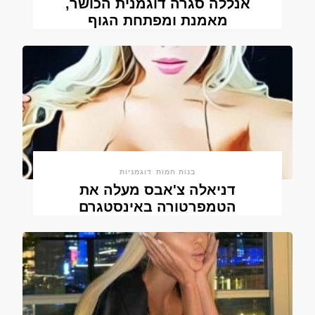
אנללה סגרה דוגמנית הכושר,
מאמנת ומפתחת הגוף
בנות חמות
דוגמניות
דניאלה צ'אבס מעלה את
הטמפרטורה באינסטגרם