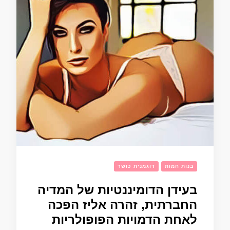
בנות חמות
דוגמנית כושר
בעידן הדומיננטיות של המדיה
החברתית, זהרה אליז הפכה
לאחת הדמויות הפופולריות