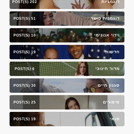
דוגמניות
202 POST(S)
דוגמנית כושר
51 POST(S)
וידוי אנונימי
10 POST(S)
חדשות
19 POST(S)
מדור חינוכי
6 POST(S)
סגנון חיים
30 POST(S)
סיפורים
25 POST(S)
פנאי
19 POST(S)