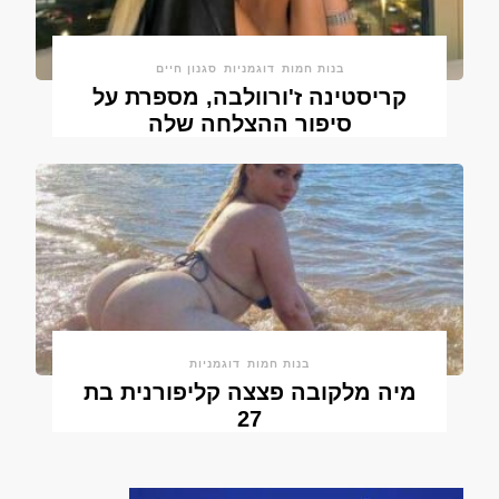
בנות חמות
דוגמניות
סגנון חיים
קריסטינה ז'ורוולבה, מספרת על
סיפור ההצלחה שלה
בנות חמות
דוגמניות
מיה מלקובה פצצה קליפורנית בת
27