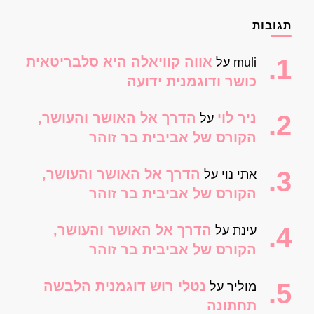
תגובות
אווה קוויאלה היא סלבריטאית
muli
על
כושר ודוגמנית ידועה
ניר לוי
הדרך אל האושר והעושר,
על
הקורס של אביבית בר זוהר
הדרך אל האושר והעושר,
אתי נוי
על
הקורס של אביבית בר זוהר
הדרך אל האושר והעושר,
עינת
על
הקורס של אביבית בר זוהר
נטלי רוש דוגמנית הלבשה
מוליר
על
תחתונה