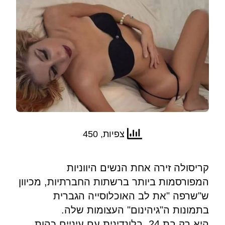
צפיות, 450
קריסולה זירה אחת הנשים היווניות
המפורסמות ביותר ברשתות החברתיות, מכיוון
ש"שרפה "את לב האוכלוסייה הגברית
בתמונות ה"גיהינום" העצומות שלה.
היא רק בת 24, בלונדינית עם עיניים כהות