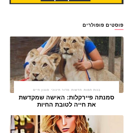
פוסטים פופולרים
בנות חמות
חדשות
מדור חינוכי
סגנון חיים
סמנתה פיירקלות: האישה שמקדשת
את חייה לטובת החיות