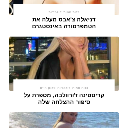
בנות חמות
דוגמניות
דניאלה צ'אבס מעלה את
הטמפרטורה באינסטגרם
בנות חמות
דוגמניות
סגנון חיים
קריסטינה ז'ורוולבה, מספרת על
סיפור ההצלחה שלה