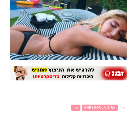
על
CHRYSOULA ZIRA
יוון