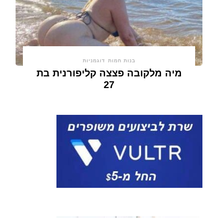
בנות חמות
דוגמניות
מיה מלקובה פצצה קליפורנית בת
27