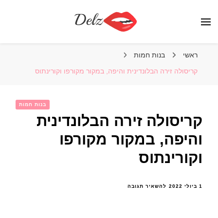
הבלוג של דלז – Delz
נשים יפות מהעולם, דוגמניות
ראשי
בנות חמות
קריסולה זירה הבלונדינית והיפה, במקור מקורפו וקורינתוס
בנות חמות
קריסולה זירה הבלונדינית
והיפה, במקור מקורפו
וקורינתוס
בנושא
1 ביולי 2022
להשאיר תגובה
קריסולה
זירה
הבלונדינית