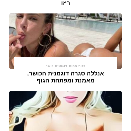
ריזו
בנות חמות
דוגמנית כושר
אנללה סגרה דוגמנית הכושר,
מאמנת ומפתחת הגוף