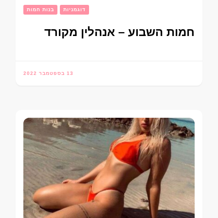
דוגמניות
בנות חמות
חמות השבוע – אנהלין מקורד
13 בספטמבר 2022